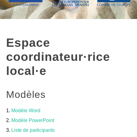
TEACHING UNITS
Espace
coordinateur·rice
local·e
Modèles
1.
Modèle Word
2.
Modèle PowerPoint
3.
Liste de participants